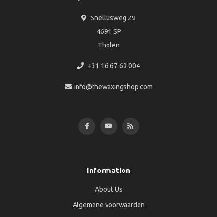
Snellusweg 29
4691 SP
Tholen
+31 16 67 69 004
info@thewaxingshop.com
Information
About Us
Algemene voorwaarden