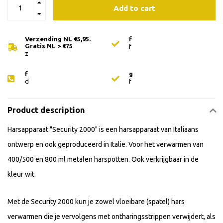
Add to cart
Verzending NL €5,95.
f
Gratis NL > €75
f
z
f
g
d
f
Product description
Harsapparaat "Security 2000" is een harsapparaat van Italiaans
ontwerp en ook geproduceerd in Italie. Voor het verwarmen van
400/500 en 800 ml metalen harspotten. Ook verkrijgbaar in de
kleur wit.
Met de Security 2000 kun je zowel vloeibare (spatel) hars
verwarmen die je vervolgens met ontharingsstrippen verwijdert, als