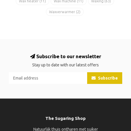
Wax heater
(11)
Wax machine
(11)
Waxing
(63)
Waxverwarmer
(2)
Subscribe to our newsletter
Stay up to date with our latest offers
Subscribe
The Sugaring Shop
Natuurlijk thuis ontharen met suiker