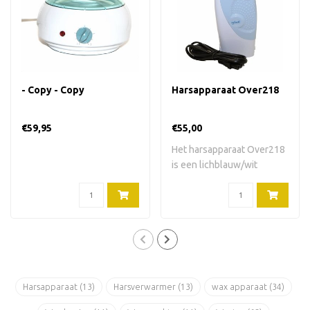
- Copy - Copy
Harsapparaat Over218
€59,95
€55,00
Het harsapparaat Over218
is een lichblauw/wit
harsapparaat v..
Harsapparaat
(13)
Harsverwarmer
(13)
wax apparaat
(34)