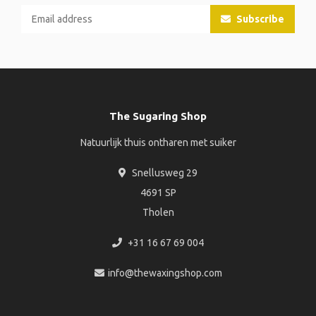
Subscribe
The Sugaring Shop
Natuurlijk thuis ontharen met suiker
Snellusweg 29
4691 SP
Tholen
+31 16 67 69 004
info@thewaxingshop.com