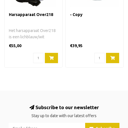
Harsapparaat Over218
- Copy
Het harsapparaat Over218
is een lichblauw/wit
harsapparaat voor 100 ml
€55,00
€39,95
harspatro..
Subscribe to our newsletter
Stay up to date with our latest offers