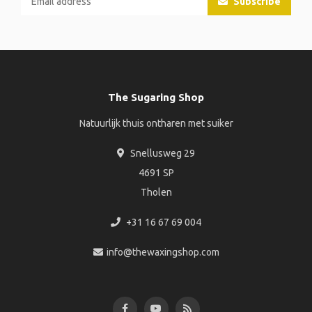
Subscribe
The Sugaring Shop
Natuurlijk thuis ontharen met suiker
Snellusweg 29
4691 SP
Tholen
+31 16 67 69 004
info@thewaxingshop.com