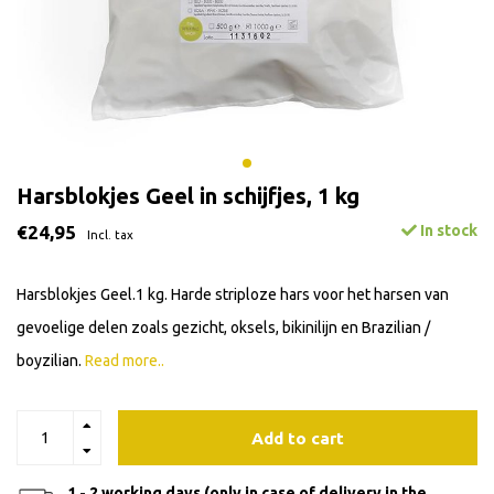
Harsblokjes Geel in schijfjes, 1 kg
€24,95
In stock
Incl. tax
Harsblokjes Geel.1 kg. Harde striploze hars voor het harsen van
gevoelige delen zoals gezicht, oksels, bikinilijn en Brazilian /
boyzilian.
Read more..
Add to cart
1 - 2 working days (only in case of delivery in the