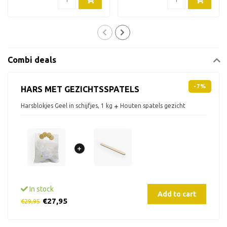
Combi deals
-7%
HARS MET GEZICHTSSPATELS
Harsblokjes Geel in schijfjes, 1 kg
Houten spatels gezicht
In stock
Add to cart
€27,95
€29,95