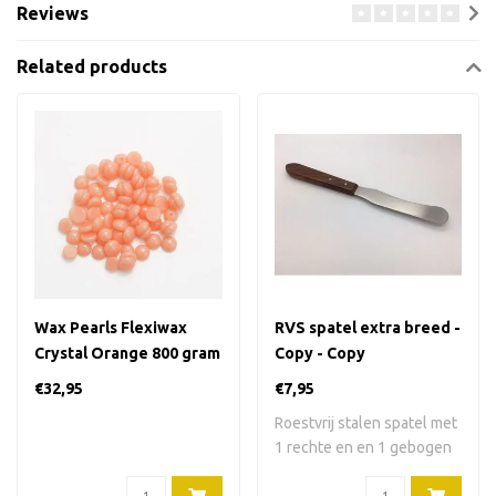
Reviews
Related products
Wax Pearls Flexiwax
RVS spatel extra breed -
Crystal Orange 800 gram
Copy - Copy
€32,95
€7,95
Roestvrij stalen spatel met
1 rechte en en 1 gebogen
kant. 2..