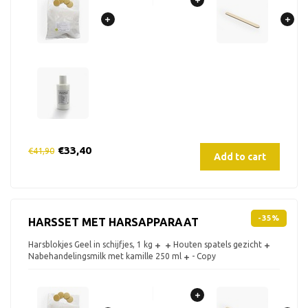
€33,40
€41,90
Add to cart
-35%
HARSSET MET HARSAPPARAAT
Harsblokjes Geel in schijfjes, 1 kg
Houten spatels gezicht
Nabehandelingsmilk met kamille 250 ml
- Copy