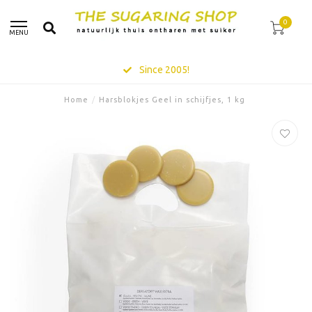
0
MENU
Since 2005!
Home
/
Harsblokjes Geel in schijfjes, 1 kg