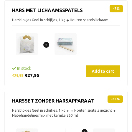
-7%
HARS MET LICHAAMSSPATELS
Harsblokjes Geel in schijfjes, 1 kg
Houten spatels lichaam
In stock
Add to cart
€27,95
€29,95
-22%
HARSSET ZONDER HARSAPPARAAT
Harsblokjes Geel in schijfjes, 1 kg
Houten spatels gezicht
Nabehandelingsmilk met kamille 250 ml