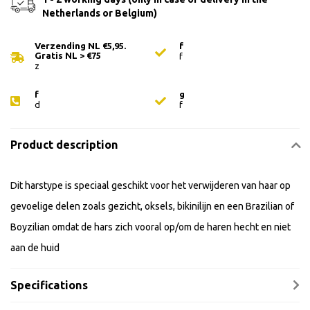
Netherlands or Belgium)
Verzending NL €5,95.
f
Gratis NL > €75
f
z
f
g
d
f
Product description
Dit harstype is speciaal geschikt voor het verwijderen van haar op
gevoelige delen zoals gezicht, oksels, bikinilijn en een Brazilian of
Boyzilian omdat de hars zich vooral op/om de haren hecht en niet
aan de huid
Specifications