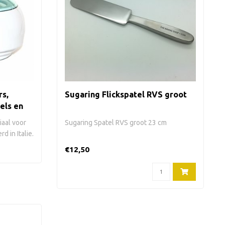
rs,
Sugaring Flickspatel RVS groot
els en
aal voor
Sugaring Spatel RVS groot 23 cm
 in Italie.
€12,50