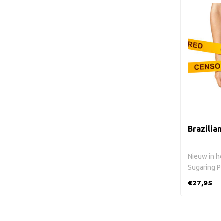
Brazilia
Nieuw in he
Sugaring Pa
€27,95