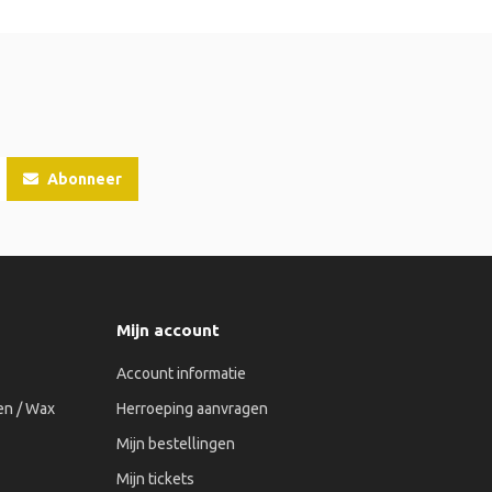
Abonneer
Mijn account
Account informatie
n / Wax
Herroeping aanvragen
Mijn bestellingen
Mijn tickets