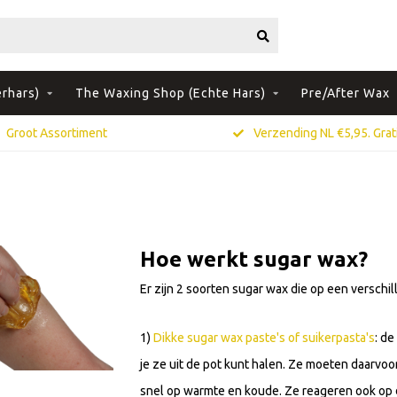
rhars)
The Waxing Shop (Echte Hars)
Pre/After Wax
Groot Assortiment
Verzending NL €5,95. Grati
Hoe werkt sugar wax?
Er zijn 2 soorten sugar wax die op een versch
1)
Dikke sugar wax paste's of suikerpasta's
: d
je ze uit de pot kunt halen. Ze moeten daarvoor
snel op warmte en koude. Ze reageren ook op d