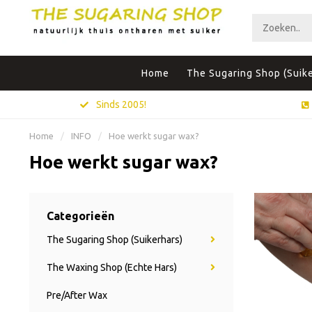
Home
The Sugaring Shop (Suike
Sinds 2005!
Home
/
INFO
/
Hoe werkt sugar wax?
Hoe werkt sugar wax?
Categorieën
The Sugaring Shop (Suikerhars)
The Waxing Shop (Echte Hars)
Pre/After Wax