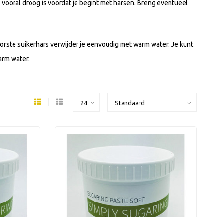
 vooral droog is voordat je begint met harsen. Breng eventueel
morste suikerhars verwijder je eenvoudig met warm water. Je kunt
arm water.