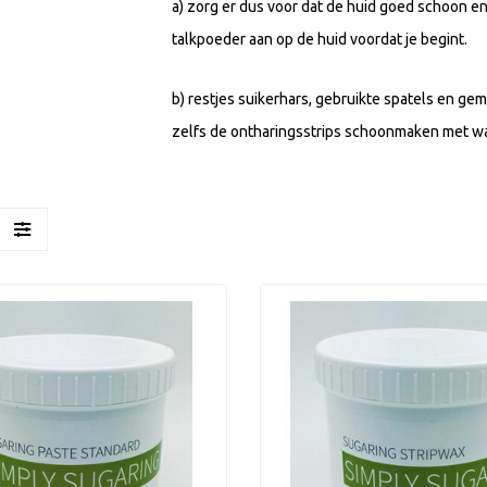
a) zorg er dus voor dat de huid goed schoon en
talkpoeder aan op de huid voordat je begint.
b) restjes suikerhars, gebruikte spatels en ge
zelfs de ontharingsstrips schoonmaken met w