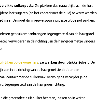
de dikke suikerpasta
. Ze plakken dus nauwelijks aan de huid.
tijdens het sugaren (en het contact met de huid) te warm worden,
ed meer. Je moet dan nieuwe sugaring paste uit de pot pakken.
anieren gebruiken: aanbrengen tegengesteld aan de haargroei
patel, verwijderen in de richting van de haargroei met je vingers
p.
ruik lijken op gewone hars
:
ze werken door plakkerigheid
. Je
 aan in de richting van de haargroei. Je doet er een
imaal contact met de suikerwax. Vervolgens verwijder je de
id, tegengesteld aan de haargroei richting.
e.d die grotendeels uit suiker bestaan, lossen op in water.