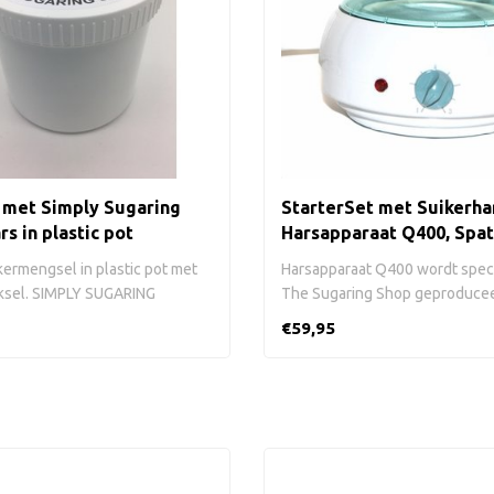
 met Simply Sugaring
StarterSet met Suikerha
rs in plastic pot
Harsapparaat Q400, Spat
Strips
kermengsel in plastic pot met
Harsapparaat Q400 wordt speci
ksel. SIMPLY SUGARING
The Sugaring Shop geproduceerd
..
€59,95