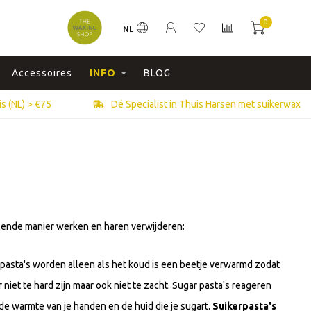
0
NL
Accessoires
INFO
BLOG
s (NL) > €75
Dé Specialist in Thuis Harsen met suikerwax
illende manier werken en haren verwijderen:
e pasta's worden alleen als het koud is een beetje verwarmd zodat
 niet te hard zijn maar ook niet te zacht. Sugar pasta's reageren
e warmte van je handen en de huid die je sugart.
Suikerpasta's