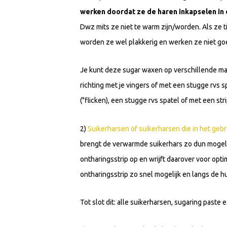
werken doordat ze de haren inkapselen in 
Dwz mits ze niet te warm zijn/worden. Als ze 
worden ze wel plakkerig en werken ze niet go
Je kunt deze sugar waxen op verschillende m
richting met je vingers of met een stugge rvs s
("flicken), een stugge rvs spatel of met een stri
2)
Suikerharsen of suikerharsen die in het geb
brengt de verwarmde suikerhars zo dun mogelijk
ontharingsstrip op en wrijft daarover voor opt
ontharingsstrip zo snel mogelijk en langs de hu
Tot slot dit: alle suikerharsen, sugaring paste 