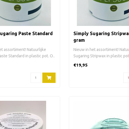
ugaring Paste Standard
Simply Sugaring Stripwa
gram
t assortiment! Natuurlijke
Nieuw in het assortiment! Natuu
ste Standard in plastic pot. O..
Sugaring Stripwax in plastic po
h..
€19,95