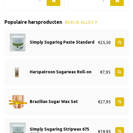
Populaire harsproducten
BEKIJK ALLES
Simply Sugaring Paste Standard
€25,50
Harspatroon Sugarwax Roll-on
€7,95
Brazilian Sugar Wax Set
€27,95
Simply Sugaring Stripwax 675
€19,95