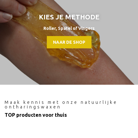
KIES JE METHODE
Roller, Spatel of Vingers
NAAR DE SHOP
Maak kennis met onze natuurlijke
ontharingswaxen
TOP producten voor thuis