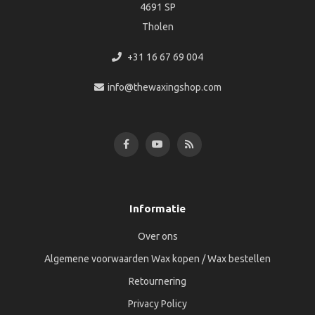
4691 SP
Tholen
+31 16 67 69 004
info@thewaxingshop.com
Informatie
Over ons
Algemene voorwaarden Wax kopen / Wax bestellen
Retournering
Privacy Policy