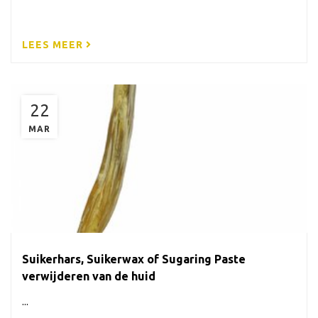
LEES MEER
22
MAR
Suikerhars, Suikerwax of Sugaring Paste
verwijderen van de huid
...