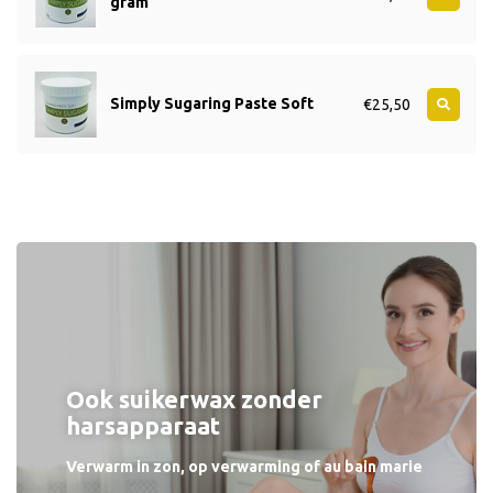
gram
Simply Sugaring Paste Soft
€25,50
Ook suikerwax zonder
harsapparaat
Verwarm in zon, op verwarming of au bain marie