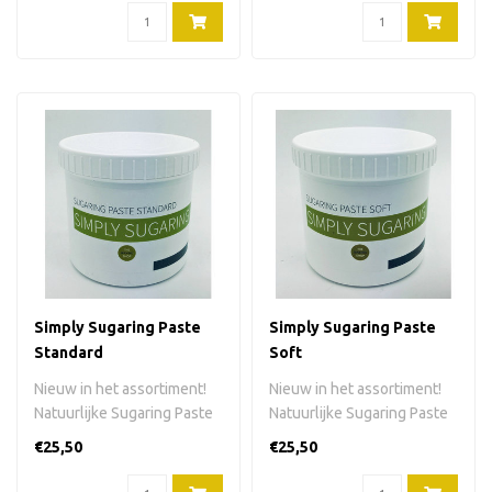
Simply Sugaring Paste
Simply Sugaring Paste
Standard
Soft
Nieuw in het assortiment!
Nieuw in het assortiment!
Natuurlijke Sugaring Paste
Natuurlijke Sugaring Paste
Standard in plastic pot. O..
Soft in plastic pot. Om he..
€25,50
€25,50