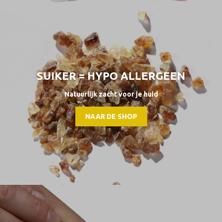
SUIKER = HYPO ALLERGEEN
Natuurlijk zacht voor je huid
NAAR DE SHOP