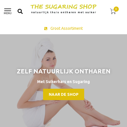
0
MENU
Groot Assortiment
ZELF NATUURLIJK ONTHAREN
Met Suikerhars en Sugaring
NAAR DE SHOP