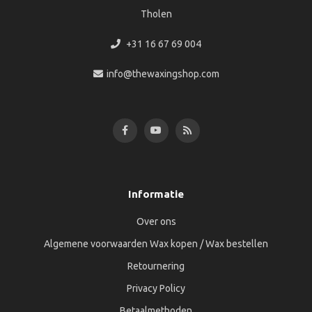
Tholen
+31 16 67 69 004
info@thewaxingshop.com
Informatie
Over ons
Algemene voorwaarden Wax kopen / Wax bestellen
Retournering
Privacy Policy
Betaalmethoden