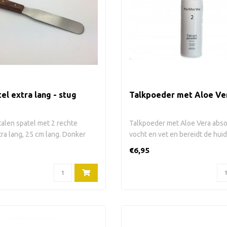
el extra lang - stug
Talkpoeder met Aloe Ve
talen spatel met 2 rechte
Talkpoeder met Aloe Vera abs
tra lang, 25 cm lang. Donker
vocht en vet en bereidt de huid
voor..
€6,95