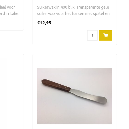
aal voor
Suikerwax in 400 blik. Transparante gele
 in Italie.
suikerwax voor het harsen met spatel en..
€12,95