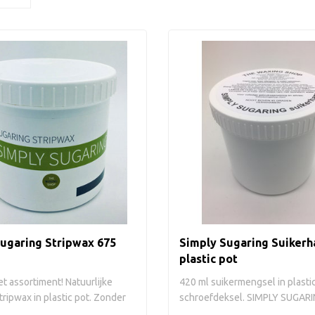
ugaring Stripwax 675
Simply Sugaring Suikerha
plastic pot
t assortiment! Natuurlijke
420 ml suikermengsel in plasti
tripwax in plastic pot. Zonder
schroefdeksel. SIMPLY SUGAR
Suikerhar..