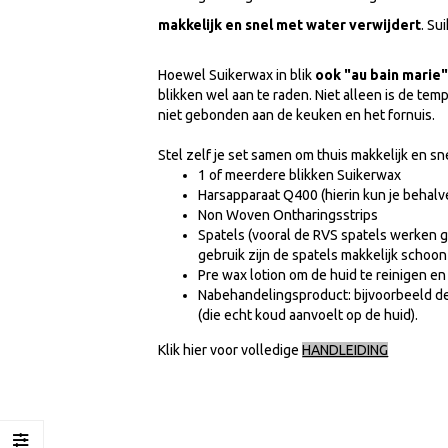
makkelijk en snel met water verwijdert
. Su
Hoewel Suikerwax in blik
ook "au bain marie
blikken wel aan te raden. Niet alleen is de tem
niet gebonden aan de keuken en het fornuis.
Stel zelf je set samen om thuis makkelijk en s
1 of meerdere blikken Suikerwax
Harsapparaat Q400 (hierin kun je behalv
Non Woven Ontharingsstrips
Spatels (vooral de RVS spatels werken 
gebruik zijn de spatels makkelijk schoon
Pre wax lotion om de huid te reinigen e
Nabehandelingsproduct: bijvoorbeeld de
(die echt koud aanvoelt op de huid).
Klik hier voor volledige
HANDLEIDING