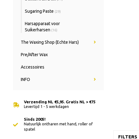
Sugaring Paste
(29)
Harsapparaat voor
Suikerharsen
(16)
The Waxing Shop (Echte Hars)
Pre/After Wax
Accessoires
INFO
Verzending NL €5,95. Gratis NL > €75
Levertijd 1 - 5 werkdagen
Sinds 2005!
Natuurlijk ontharen met hand, roller of
spatel
FILTERS