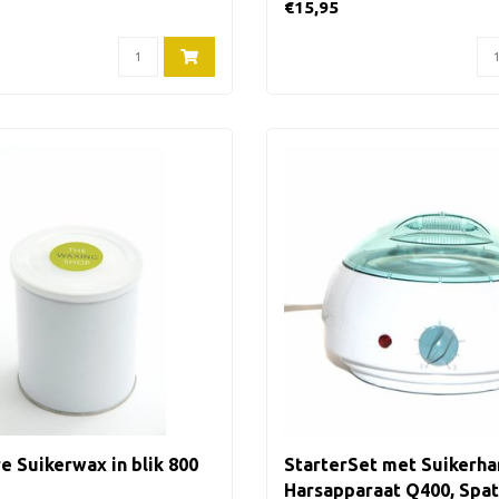
€15,95
e Suikerwax in blik 800
StarterSet met Suikerha
Harsapparaat Q400, Spat