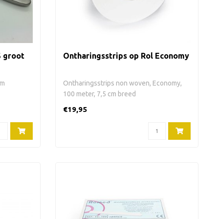
S groot
Ontharingsstrips op Rol Economy
cm
Ontharingsstrips non woven, Economy,
100 meter, 7,5 cm breed
€19,95