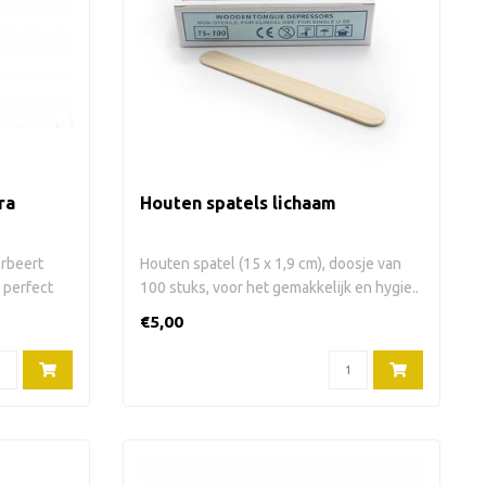
ra
Houten spatels lichaam
orbeert
Houten spatel (15 x 1,9 cm), doosje van
 perfect
100 stuks, voor het gemakkelijk en hygie..
€5,00