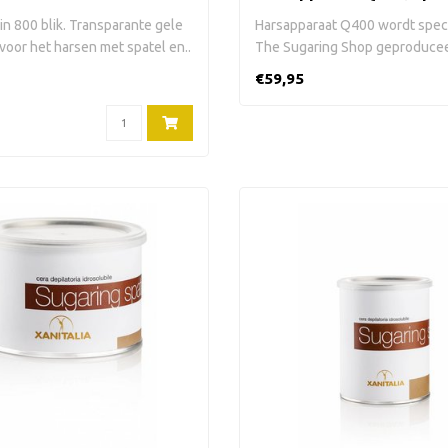
Strips
in 800 blik. Transparante gele
Harsapparaat Q400 wordt speci
voor het harsen met spatel en..
The Sugaring Shop geproduceerd
..
€59,95