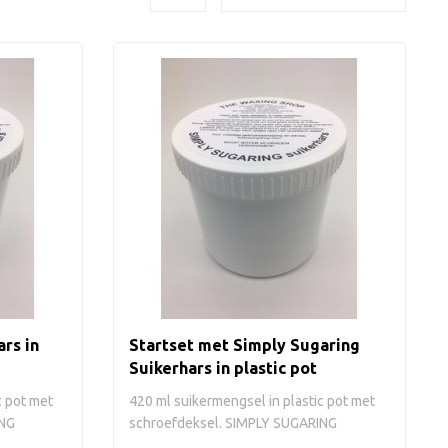
rs in
Startset met Simply Sugaring
Suikerhars in plastic pot
c pot met
420 ml suikermengsel in plastic pot met
ING
schroefdeksel. SIMPLY SUGARING
Suikerhar..