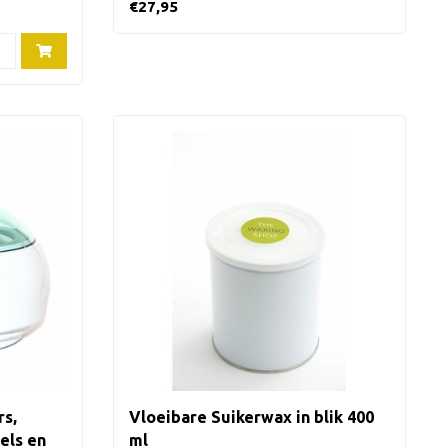
€27,95
rs,
Vloeibare Suikerwax in blik 400
els en
ml