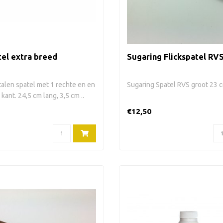
el extra breed
Sugaring Flickspatel RV
stalen spatel met 1 rechte en en
Sugaring Spatel RVS groot 23 
ant. 24,5 cm lang, 3,5 cm ..
€12,50