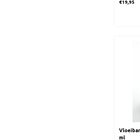
€19,95
Vloeibar
ml