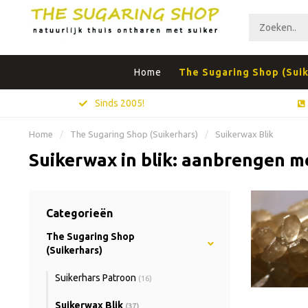
Home
The Sugaring Shop (Suik
Sinds 2005!
Home
/
The Sugaring Shop (Suikerhars)
/
Suikerwax Blik
Suikerwax in blik: aanbrengen m
Categorieën
The Sugaring Shop
(Suikerhars)
Suikerhars Patroon
(16)
Suikerwax Blik
(37)