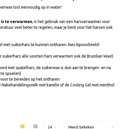
ikerwax lost eenvoudig op in water!
" is te verwarmen
, is het gebruik van een harsverwarmer voor
peratuur veel beter te regelen, maar je bent voor het harsen ook
nel met suikerhars te kunnen ontharen. Kies bijvoorbeeld:
e suikerhars alle soorten hars verwarmen ook de Brazilian Wax!)
goed met spatelhars, de suikerwax is dun aan te brengen en na
 te spoelen)
n voor te bereiden op het ontharen
 Nabehandelingsmilk met kamille of de Cooling Gel met menthol