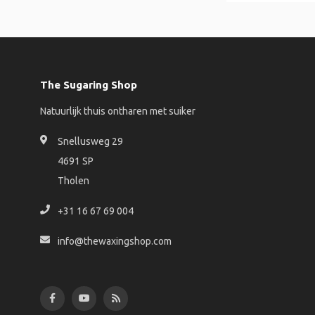
The Sugaring Shop
Natuurlijk thuis ontharen met suiker
Snellusweg 29
4691 SP
Tholen
+31 16 67 69 004
info@thewaxingshop.com