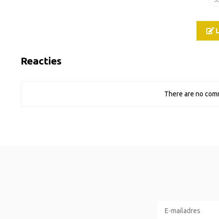
L
Reacties
There are no comm