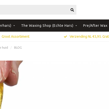
erhars)
The Waxing Shop (Echte Hars)
Pre/After Wax
Groot Assortiment
Verzending NL €5,95. Grati
e huid
/
BLOG