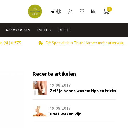
0
NL
Accessoires
INFO
BLOG
s (NL) > €75
Dé Specialist in Thuis Harsen met suikerwax
Recente artikelen
19-08-2017
Zelf je benen waxen: tips en tricks
19-08-2017
Doet Waxen Pijn