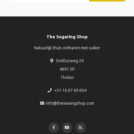
The Sugaring Shop
Natuurlijk thuis ontharen met suiker
Snellusweg 29
4691 SP
Tholen
+31 16 67 69 004
info@thewaxingshop.com