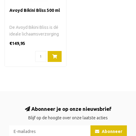
Avoyd Bikini Bliss 500 ml
De Avoyd Bikini Bliss is dé
ideale lichaamsverzorging
voor de bikinilijn, oksel..
€149,95
Abonneer je op onze nieuwsbrief
Blijf op de hoogte over onze laatste acties
Abonneer