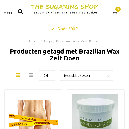
0
MENU
Sinds 2005!
Home
/
Tags
/
Brazilian Wax Zelf Doen
Producten getagd met Brazilian Wax
Zelf Doen