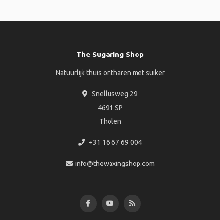
The Sugaring Shop
Natuurlijk thuis ontharen met suiker
Snellusweg 29
4691 SP
Tholen
+31 16 67 69 004
info@thewaxingshop.com