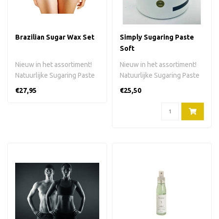
Brazilian Sugar Wax Set
Simply Sugaring Paste
Soft
Nieuw in het assortiment!
Nieuw in het assortiment!
Natuurlijke Sugaring Paste
Natuurlijke Sugaring Paste
Soft in plastic pot. Om he..
Soft in plastic pot. Om he..
€27,95
€25,50