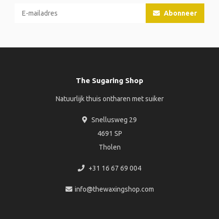
Abonneer
The Sugaring Shop
Natuurlijk thuis ontharen met suiker
Snellusweg 29
4691 SP
Tholen
+31 16 67 69 004
info@thewaxingshop.com