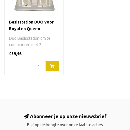
Basisstation DUO voor
Royal en Queen
harsapparaat
Duo Basisstation om te
combineren met 2
harsapparaten Royal (wit)
€39,95
of 2 harsappar..
Abonneer je op onze nieuwsbrief
Blijf op de hoogte over onze laatste acties