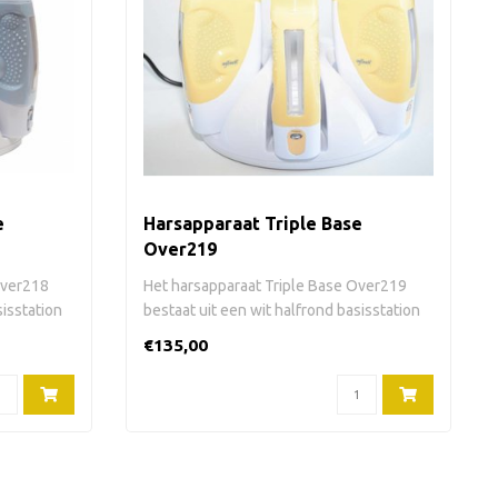
e
Harsapparaat Triple Base
Over219
Over218
Het harsapparaat Triple Base Over219
sisstation
bestaat uit een wit halfrond basisstation
e..
€135,00