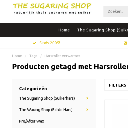
Home
The Sugaring Shop (Suik
Sinds 2005!
Home
/
Tags
/
Harsroller verwarmer
Producten getagd met Harsrolle
FILTERS
Categorieën
The Sugaring Shop (Suikerhars)
The Waxing Shop (Echte Hars)
Pre/After Wax