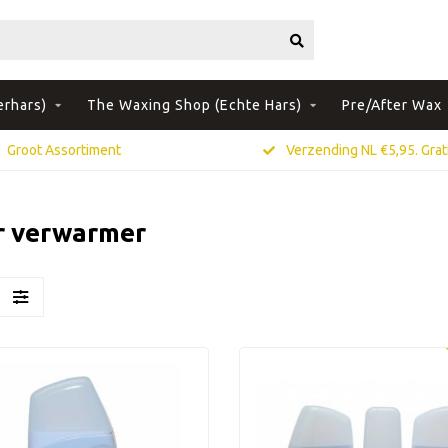
erhars)
The Waxing Shop (Echte Hars)
Pre/After Wax
Groot Assortiment
Verzending NL €5,95. Grati
r verwarmer