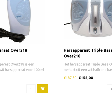
araat Over218
Harsapparaat Triple Bas
Over218
paraat Over218 is een
Het harsapparaat Triple Base 
wit harsapparaat voor 100 ml
bestaat uit een wit halfrond ba
e..
€155,00
€187,50