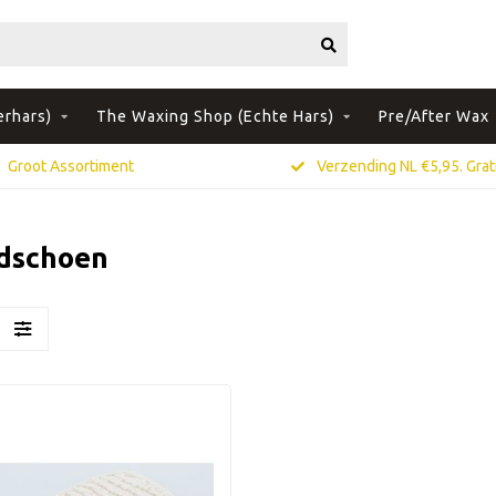
erhars)
The Waxing Shop (Echte Hars)
Pre/After Wax
Groot Assortiment
Verzending NL €5,95. Grati
dschoen