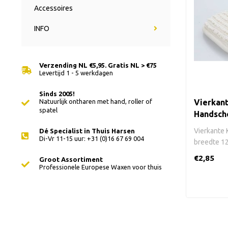
Accessoires
INFO
Verzending NL €5,95. Gratis NL > €75
Levertijd 1 - 5 werkdagen
Sinds 2005!
Natuurlijk ontharen met hand, roller of
Vierkan
spatel
Handsch
Vierkante
Dé Specialist in Thuis Harsen
Di-Vr 11-15 uur: +31 (0)16 67 69 004
breedte 12
handband.2
€2,85
Groot Assortiment
Professionele Europese Waxen voor thuis