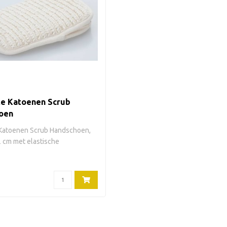
te Katoenen Scrub
oen
 Katoenen Scrub Handschoen,
 cm met elastische
-zi..