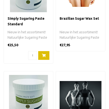
Simply Sugaring Paste
Brazilian Sugar Wax Set
Standard
Nieuw in het assortiment!
Nieuw in het assortiment!
Natuurlijke Sugaring Paste
Natuurlijke Sugaring Paste
Standard in plastic pot. O..
Soft in plastic pot. Om he..
€25,50
€27,95