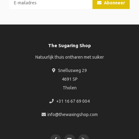
Abonneer
The Sugaring Shop
Natuurlijk thuis ontharen met suiker
Snellusweg 29
4691 SP
Tholen
+31 16 67 69 004
info@thewaxingshop.com