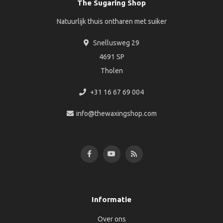
The Sugaring Shop
Natuurlijk thuis ontharen met suiker
Snellusweg 29
4691 SP
Tholen
+31 16 67 69 004
info@thewaxingshop.com
Informatie
Over ons