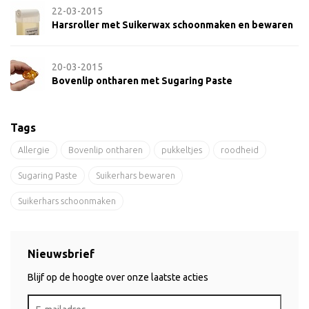
22-03-2015
Harsroller met Suikerwax schoonmaken en bewaren
20-03-2015
Bovenlip ontharen met Sugaring Paste
Tags
Allergie
Bovenlip ontharen
pukkeltjes
roodheid
Sugaring Paste
Suikerhars bewaren
Suikerhars schoonmaken
Nieuwsbrief
Blijf op de hoogte over onze laatste acties