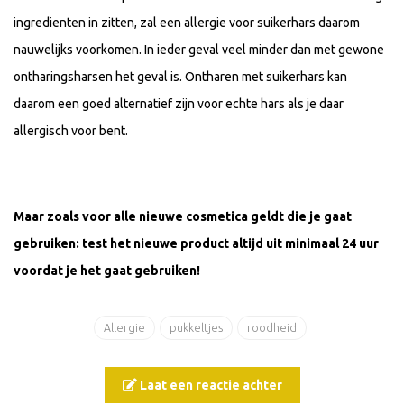
ingredienten in zitten, zal een allergie voor suikerhars daarom
nauwelijks voorkomen. In ieder geval veel minder dan met gewone
ontharingsharsen het geval is. Ontharen met suikerhars kan
daarom een goed alternatief zijn voor echte hars als je daar
allergisch voor bent.
Maar zoals voor alle nieuwe cosmetica geldt die je gaat
gebruiken: test het nieuwe product altijd uit minimaal 24 uur
voordat je het gaat gebruiken!
Allergie
pukkeltjes
roodheid
Laat een reactie achter