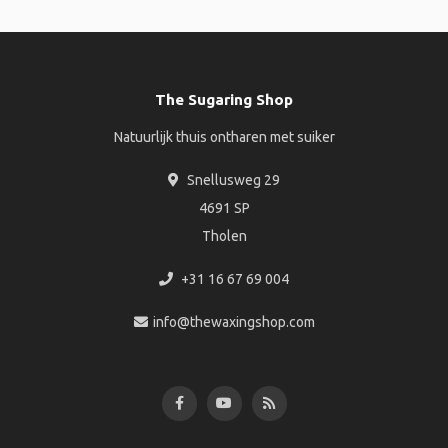
The Sugaring Shop
Natuurlijk thuis ontharen met suiker
Snellusweg 29
4691 SP
Tholen
+31 16 67 69 004
info@thewaxingshop.com