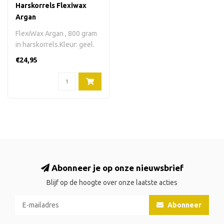
Harskorrels Flexiwax
Argan
FlexiWax Argan , 800 gram
in harskorrels.Kleur: geel.
Verpakking: plastic zak...
€24,95
Abonneer je op onze nieuwsbrief
Blijf op de hoogte over onze laatste acties
Abonneer