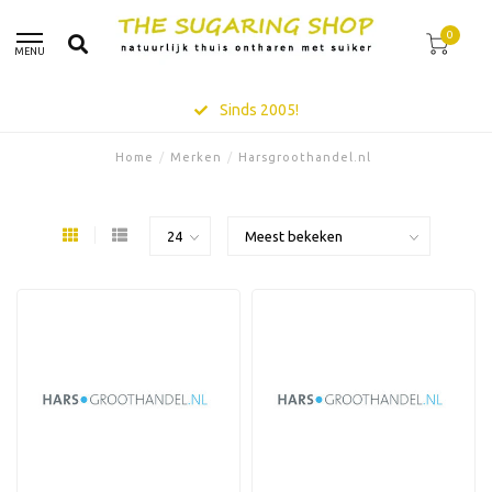
0
MENU
Sinds 2005!
Home
/
Merken
/
Harsgroothandel.nl