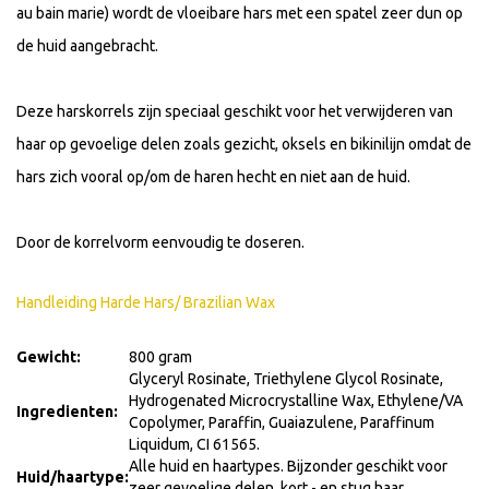
au bain marie) wordt de vloeibare hars met een spatel zeer dun op
de huid aangebracht.
Deze harskorrels zijn speciaal geschikt voor het verwijderen van
haar op gevoelige delen zoals gezicht, oksels en bikinilijn omdat de
hars zich vooral op/om de haren hecht en niet aan de huid.
Door de korrelvorm eenvoudig te doseren.
Handleiding Harde Hars/ Brazilian Wax
Gewicht:
800 gram
Glyceryl Rosinate, Triethylene Glycol Rosinate,
Hydrogenated Microcrystalline Wax, Ethylene/VA
Ingredienten:
Copolymer, Paraffin, Guaiazulene, Paraffinum
Liquidum, CI 61565.
Alle huid en haartypes. Bijzonder geschikt voor
Huid/haartype:
zeer gevoelige delen, kort - en stug haar.