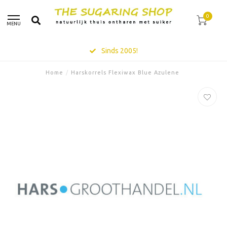
0
MENU
Sinds 2005!
Home
/
Harskorrels Flexiwax Blue Azulene