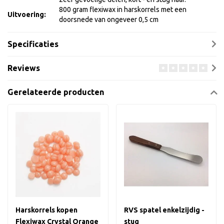
800 gram flexiwax in harskorrels met een
Uitvoering:
doorsnede van ongeveer 0,5 cm
Specificaties
Reviews
Gerelateerde producten
Harskorrels kopen
RVS spatel enkelzijdig -
Flexiwax Crystal Orange
stug