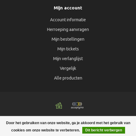
Mijn account
Account informatie
Herroeping aanvragen
Mijn bestellingen
Mijn tickets
Mijn verlanglijst
Vergelijk
Alle producten
© Copyright 2026 The Sugaring Shop - Powered by
Lightspeed
-
Door het gebruiken van onze website, ga je akkoord met het gebruik van
Lightspeed design
by
Dyvelopment
cookies om onze website te verbeteren.
Dit bericht verbergen