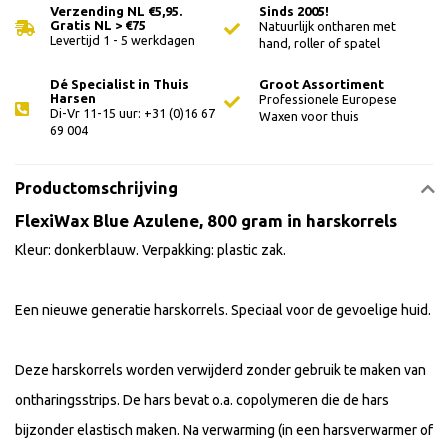
Verzending NL €5,95.
Sinds 2005!
Gratis NL > €75
Natuurlijk ontharen met
Levertijd 1 - 5 werkdagen
hand, roller of spatel
Dé Specialist in Thuis
Groot Assortiment
Harsen
Professionele Europese
Di-Vr 11-15 uur: +31 (0)16 67
Waxen voor thuis
69 004
Productomschrijving
FlexiWax Blue Azulene, 800 gram in harskorrels
Kleur: donkerblauw. Verpakking: plastic zak.
Een nieuwe generatie harskorrels. Speciaal voor de gevoelige huid.
Deze harskorrels worden verwijderd zonder gebruik te maken van
ontharingsstrips. De hars bevat o.a. copolymeren die de hars
bijzonder elastisch maken. Na verwarming (in een harsverwarmer of