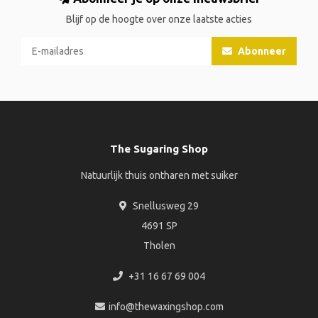
Blijf op de hoogte over onze laatste acties
Abonneer
The Sugaring Shop
Natuurlijk thuis ontharen met suiker
Snellusweg 29
4691 SP
Tholen
+31 16 67 69 004
info@thewaxingshop.com