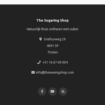
The Sugaring Shop
Natuurlijk thuis ontharen met suiker
Snellusweg 29
4691 SP
Tholen
+31 16 67 69 004
info@thewaxingshop.com