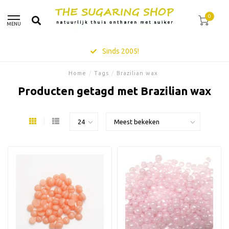
0
MENU
Sinds 2005!
Home
/
Tags
/
Brazilian wax
Producten getagd met Brazilian wax