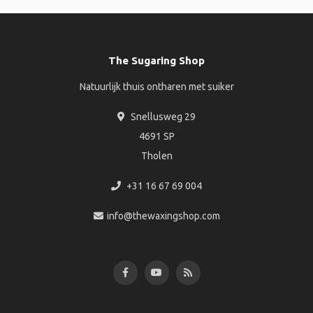
The Sugaring Shop
Natuurlijk thuis ontharen met suiker
Snellusweg 29
4691 SP
Tholen
+31 16 67 69 004
info@thewaxingshop.com