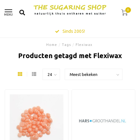
0
MENU
Sinds 2005!
Home
/
Tags
/
Flexiwax
Producten getagd met Flexiwax