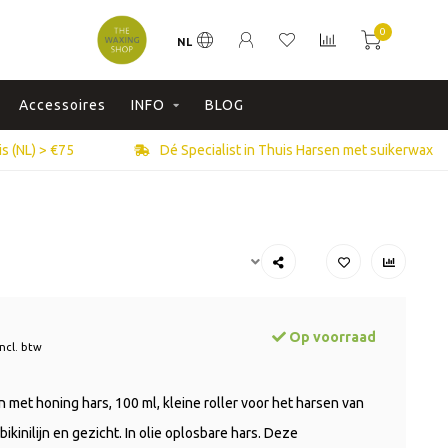
0
NL
Accessoires
INFO
BLOG
s (NL) > €75
Dé Specialist in Thuis Harsen met suikerwax
Op voorraad
Incl. btw
 met honing hars, 100 ml, kleine roller voor het harsen van
bikinilijn en gezicht. In olie oplosbare hars. Deze