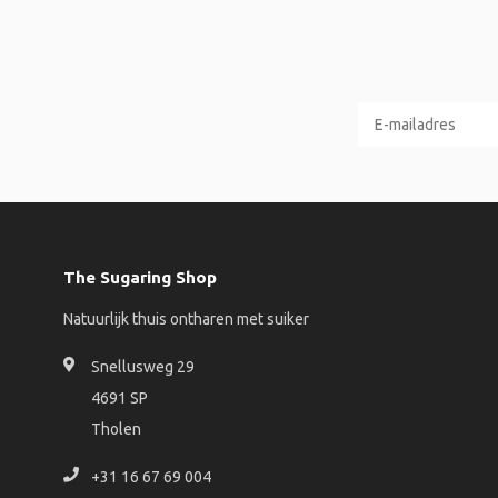
The Sugaring Shop
Natuurlijk thuis ontharen met suiker
Snellusweg 29
4691 SP
Tholen
+31 16 67 69 004