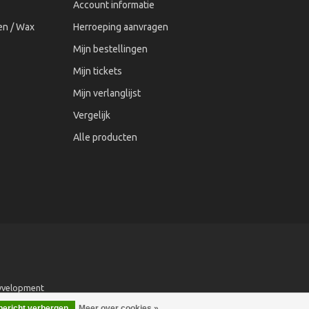
Account informatie
n / Wax
Herroeping aanvragen
Mijn bestellingen
Mijn tickets
Mijn verlanglijst
Vergelijk
Alle producten
yvelopment
 bericht verbergen
Meer over cookies »