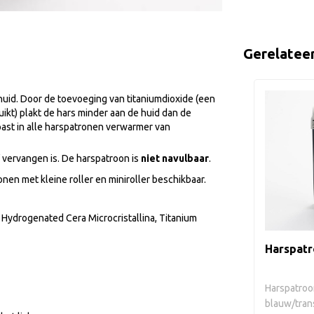
Gerelatee
 huid. Door de toevoeging van titaniumdioxide (een
kt) plakt de hars minder aan de huid dan de
ast in alle harspatronen verwarmer van
f vervangen is. De harspatroon is
niet navulbaar
.
nen met kleine roller en miniroller beschikbaar.
, Hydrogenated Cera Microcristallina, Titanium
Harspatr
Harspatroo
blauw/tran