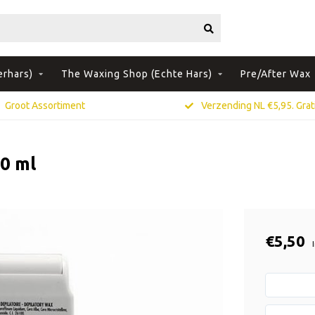
erhars)
The Waxing Shop (Echte Hars)
Pre/After Wax
Groot Assortiment
Verzending NL €5,95. Grati
00 ml
€5,50